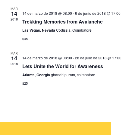
MAR
14
14 de marzo de 2018 @ 08:00
-
6 de junio de 2018 @ 17:00
2018
Trekking Memories from Avalanche
Las Vegas, Nevada
Codissia, Coimbatore
$45
MAR
14
14 de marzo de 2018 @ 08:00
-
28 de julio de 2018 @ 17:00
2018
Lets Unite the World for Awareness
Atlanta, Georgia
ghandhipuram, coimbatore
$25