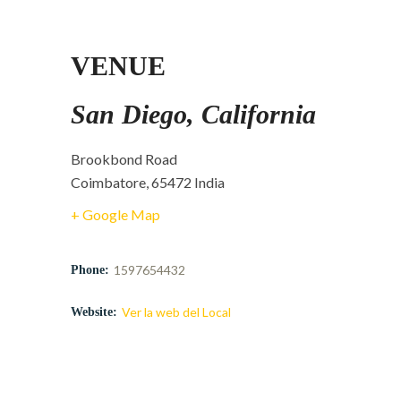
VENUE
San Diego, California
Brookbond Road
Coimbatore
,
65472
India
+ Google Map
1597654432
Phone:
Ver la web del Local
Website: