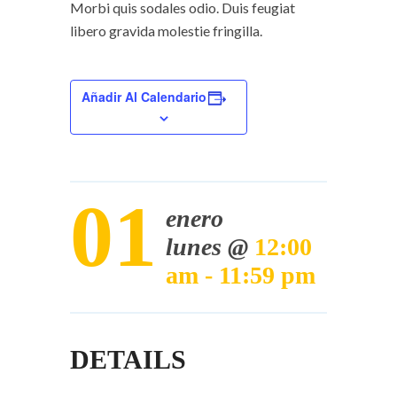
Morbi quis sodales odio. Duis feugiat
libero gravida molestie fringilla.
Añadir Al Calendario
01
enero
lunes @
12:00
am - 11:59 pm
DETAILS