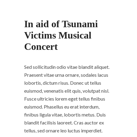
In aid of Tsunami
Victims Musical
Concert
Sed sollicitudin odio vitae blandit aliquet.
Praesent vitae urna ornare, sodales lacus
lobortis, dictum risus. Donec ut tellus
euismod, venenatis elit quis, volutpat nisl.
Fusce ultricies lorem eget tellus finibus
euismod. Phasellus eu erat interdum,
finibus ligula vitae, lobortis metus. Duis
blandit facilisis laoreet. Cras auctor ex
tellus, sed ornare leo luctus imperdiet.