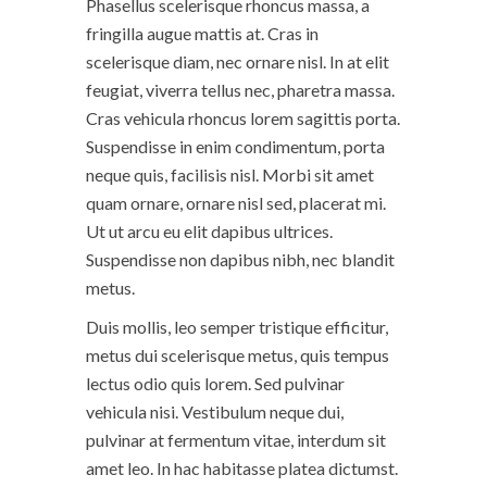
Phasellus scelerisque rhoncus massa, a
fringilla augue mattis at. Cras in
scelerisque diam, nec ornare nisl. In at elit
feugiat, viverra tellus nec, pharetra massa.
Cras vehicula rhoncus lorem sagittis porta.
Suspendisse in enim condimentum, porta
neque quis, facilisis nisl. Morbi sit amet
quam ornare, ornare nisl sed, placerat mi.
Ut ut arcu eu elit dapibus ultrices.
Suspendisse non dapibus nibh, nec blandit
metus.
Duis mollis, leo semper tristique efficitur,
metus dui scelerisque metus, quis tempus
lectus odio quis lorem. Sed pulvinar
vehicula nisi. Vestibulum neque dui,
pulvinar at fermentum vitae, interdum sit
amet leo. In hac habitasse platea dictumst.