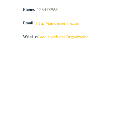
125478963
Phone:
http://iamdesigning.com
Email:
Ver la web del Organizador
Website: