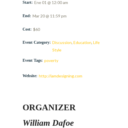
Ene 01 @ 12:00 am
Start:
Mar 20 @ 11:59 pm
End:
$60
Cost:
Discussion
,
Education
,
Life
Event Category:
Style
poverty
Event Tags:
http://iamdesigning.com
Website:
ORGANIZER
William Dafoe